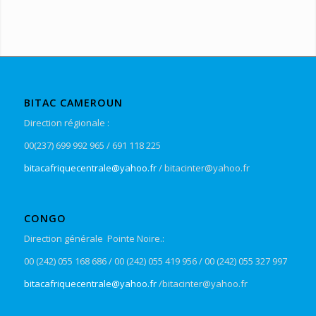
BITAC CAMEROUN
Direction régionale :
00(237) 699 992 965 / 691 118 225
bitacafriquecentrale@yahoo.fr
/ bitacinter@yahoo.fr
CONGO
Direction générale Pointe Noire.:
00 (242) 055 168 686 / 00 (242) 055 419 956 / 00 (242) 055 327 997
bitacafriquecentrale@yahoo.fr
/bitacinter@yahoo.fr