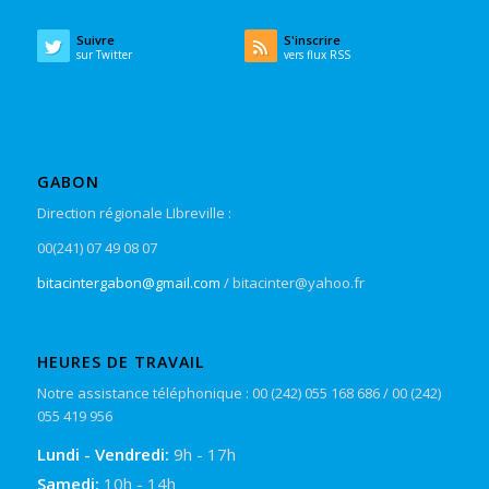
Suivre
S'inscrire
sur Twitter
vers flux RSS
GABON
Direction régionale LIbreville :
00(241) 07 49 08 07
bitacintergabon@gmail.com
/ bitacinter@yahoo.fr
HEURES DE TRAVAIL
Notre assistance téléphonique : 00 (242) 055 168 686 / 00 (242)
055 419 956
Lundi - Vendredi:
9h - 17h
Samedi:
10h - 14h