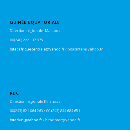
GUINÉE EQUATORIALE
Direction régionale Malabo :
00(240) 222 137 975
bitacafriquecentrale@yahoo.fr
/ bitacinter@yahoo.fr
RDC
Direction régionale Kinshasa
00(243) 821 064 263 / 00 (243) 844 684 651
bitackin@yahoo.fr
/ bitacinter@yahoo.fr