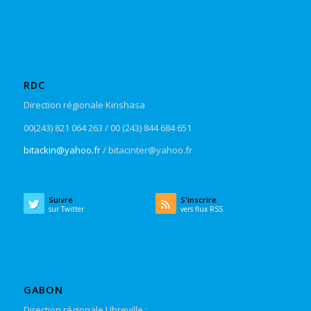
RDC
Direction régionale Kinshasa
00(243) 821 064 263 / 00 (243) 844 684 651
bitackin@yahoo.fr
/ bitacinter@yahoo.fr
Suivre
S'inscrire
sur Twitter
vers flux RSS
GABON
Direction régionale LIbreville :