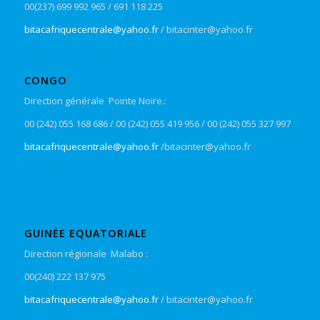
00(237) 699 992 965 / 691 118 225
bitacafriquecentrale@yahoo.fr
/ bitacinter@yahoo.fr
CONGO
Direction générale Pointe Noire.:
00 (242) 055 168 686 / 00 (242) 055 419 956 / 00 (242) 055 327 997
bitacafriquecentrale@yahoo.fr
/bitacinter@yahoo.fr
GUINÉE EQUATORIALE
Direction régionale Malabo :
00(240) 222 137 975
bitacafriquecentrale@yahoo.fr
/ bitacinter@yahoo.fr