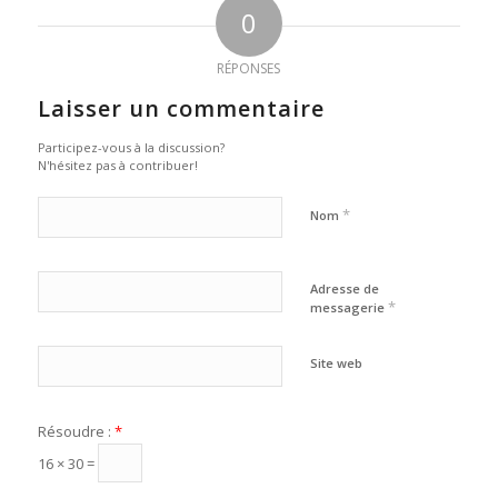
0
RÉPONSES
Laisser un commentaire
Participez-vous à la discussion?
N'hésitez pas à contribuer!
*
Nom
Adresse de
*
messagerie
Site web
Résoudre :
*
16 × 30 =