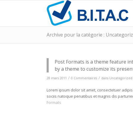
Archive pour la catégorie : Uncategori
Post Formats is a theme feature in
by a theme to customize its present
/
/
28 mars 2011
0 Commentaires
dans
Uncategorized
Lorem ipsum dolor sit amet, consectetuer adipi
sociis natoque penatibus et magnis dis parturi
Formats