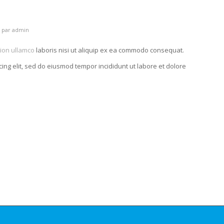
par
admin
tion ullamco
laboris nisi ut aliquip ex ea commodo consequat.
cing elit, sed do eiusmod tempor incididunt ut labore et dolore