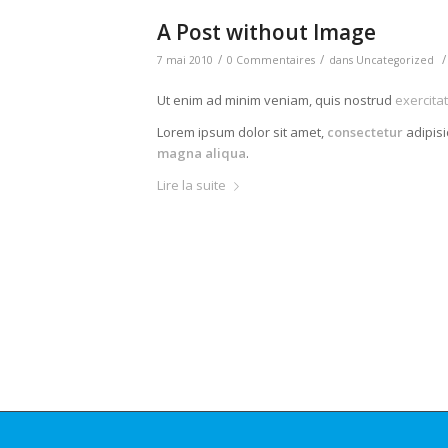
A Post without Image
/
/
/
7 mai 2010
0 Commentaires
dans
Uncategorized
Ut enim ad minim veniam, quis nostrud
exercita
Lorem ipsum dolor sit amet,
consectetur
adipisi
magna aliqua
.
Lire la suite