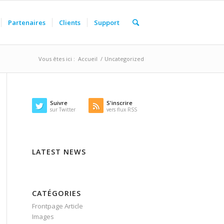
Partenaires
Clients
Support
Vous êtes ici :
Accueil
/
Uncategorized
Suivre
S'inscrire
sur Twitter
vers flux RSS
LATEST NEWS
CATÉGORIES
Frontpage Article
Images